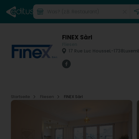
FINEX Sàrl
Fliesen
17 Rue Luc Housse
L-1738
Luxemb
Startseite
Fliesen
FINEX Sàrl