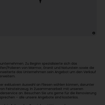
nternehmen. Zu Beginn spezialisierte sich das
ifen/Polieren von Marmor, Granit und Naturstein sowie die
 erweiterte das Unternehmen sein Angebot um den Verkauf
erweitern.
er exklusiven Auswahl an Fliesen wählen können, darunter
 von Feinsteinzeug. In Zusammenarbeit mit unseren
äderservice an. Besuchen Sie uns gerne für die Renovierung
esprechen – alle unsere Angebote sind kostenlos.