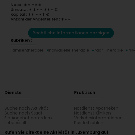
Nace : ∗∗.∗∗∗
Umsatz : ∗ ∗∗∗ ∗∗∗ €
Kapital : ∗∗ ∗∗∗ €
Anzahl der Angestellten : ∗∗∗
Rechtliche Informationen anzeigen
Rubriken :
Familientherapie
Individuelle Therapie
Paar-Therapie
Psy
Dienste
Praktisch
Suche nach Aktivität
Notdienst Apotheken
Suche nach Stadt
Notdienst Kliniken
Ein Angebot anfordern
Verkehrsinformationen
Lebensstill
Postleitzahlen
Rufen Sie direkt eine Aktivität in Luxemburg auf