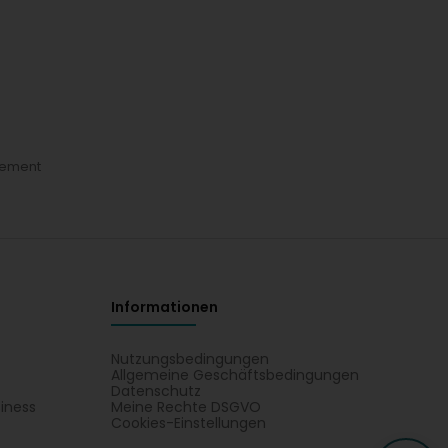
gement
Informationen
Nutzungsbedingungen
Allgemeine Geschäftsbedingungen
Datenschutz
iness
Meine Rechte DSGVO
t
Cookies-Einstellungen