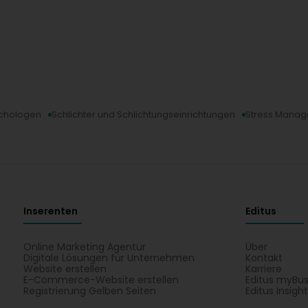
chologen
Schlichter und Schlichtungseinrichtungen
Stress Mana
Inserenten
Editus
Online Marketing Agentur
Über
Digitale Lösungen für Unternehmen
Kontakt
Website erstellen
Karriere
E-Commerce-Website erstellen
Editus myBus
Registrierung Gelben Seiten
Editus Insigh