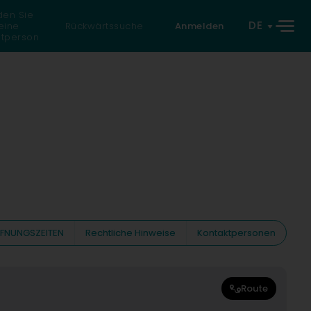
den Sie
DE
eine
Rückwärtssuche
Anmelden
atperson
FNUNGSZEITEN
Rechtliche Hinweise
Kontaktpersonen
Route