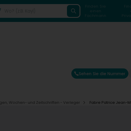
Finden Sie
Fin
einen
Fachmann
Priv
Sehen Sie die Nummer
gen, Wochen- und Zeitschriften - Verleger
Fabre Patrice Jean-Ma