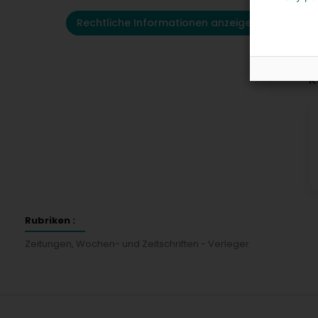
Rechtliche Informationen anzeigen
K
Rubriken :
Zeitungen, Wochen- und Zeitschriften - Verleger