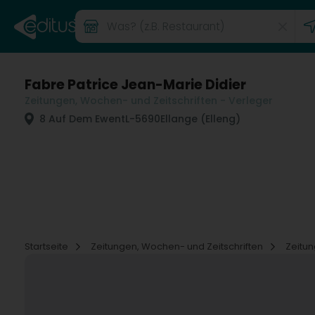
Fabre Patrice Jean-Marie Didier
Zeitungen, Wochen- und Zeitschriften - Verleger
8 Auf Dem Ewent
L-5690
Ellange (Elleng)
Startseite
Zeitungen, Wochen- und Zeitschriften
Zeitun