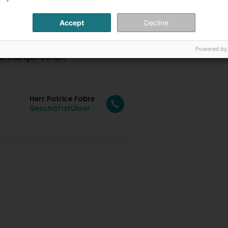
Accept
Decline
Powered by
ontaktpersonen
Herr Patrice Fabre
Geschäftsführer