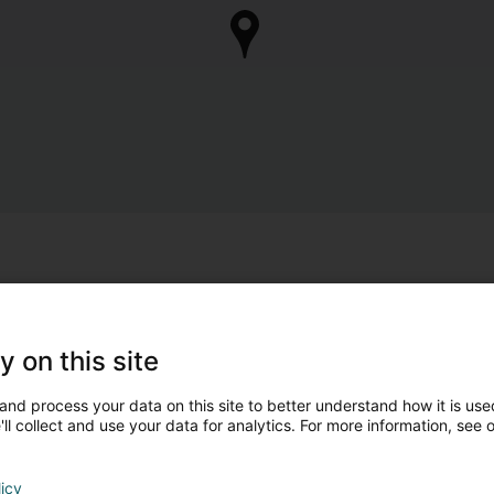
y on this site
and process your data on this site to better understand how it is used
ll collect and use your data for analytics. For more information, see 
licy