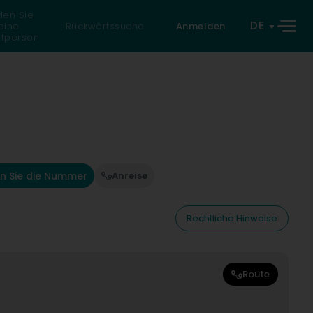
den Sie
DE
eine
Rückwärtssuche
Anmelden
atperson
n Sie die Nummer
Anreise
Rechtliche Hinweise
Route