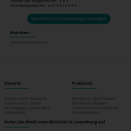
Anzahl der Angestellten : ∗∗∗
Gründungsdatum : ∗∗/∗∗/∗∗∗∗
Rechtliche Informationen anzeigen
Rubriken :
Sachverstandsbüro
Dienste
Praktisch
Suche nach Aktivität
Notdienst Apotheken
Suche nach Stadt
Notdienst Kliniken
Ein Angebot anfordern
Verkehrsinformationen
Lebensstill
Postleitzahlen
Rufen Sie direkt eine Aktivität in Luxemburg auf