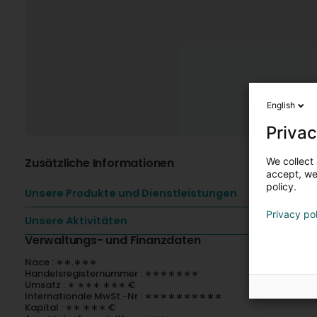
English
Privac
We collect 
Zusätzliche Informationen
accept, we'
policy.
Unsere Produkte und Dienstleistungen
Privacy po
Unsere Aktivitäten
Verwaltungs- und Finanzdaten
Nace : ∗∗.∗∗∗
Handelsregisternummer : ∗∗∗∗∗∗∗
Umsatz : ∗ ∗∗∗ ∗∗∗ €
Internationale MwSt.-Nr : ∗∗∗∗∗∗∗∗∗∗
Kapital : ∗∗ ∗∗∗ €