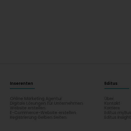
Inserenten
Editus
Online Marketing Agentur
Über
Digitale Lösungen für Unternehmen
Kontakt
Website erstellen
Karriere
E-Commerce-Website erstellen
Editus myBus
Registrierung Gelben Seiten
Editus Insigh