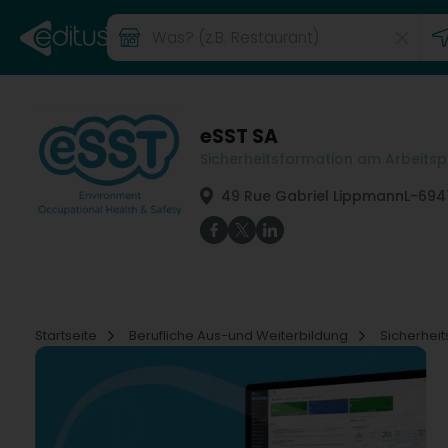
eSST SA
Sicherheitsformation am Arbeitsp
49 Rue Gabriel Lippmann
L-694
Startseite
Berufliche Aus-und Weiterbildung
Sicherhei