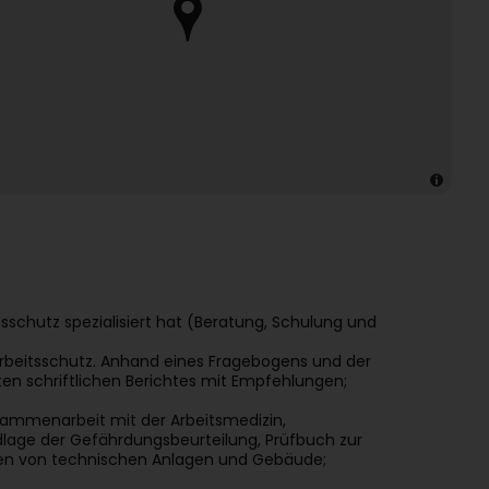
sschutz spezialisiert hat (Beratung, Schulung und
Arbeitsschutz. Anhand eines Fragebogens und der
ten schriftlichen Berichtes mit Empfehlungen;
usammenarbeit mit der Arbeitsmedizin,
dlage der Gefährdungsbeurteilung, Prüfbuch zur
en von technischen Anlagen und Gebäude;