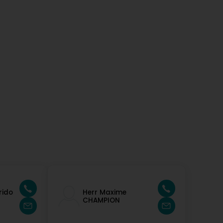
rido
Herr Maxime
CHAMPION