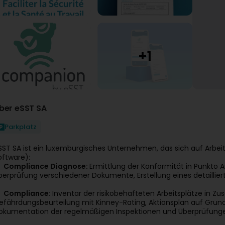
ber eSST SA
Parkplatz
SST SA ist ein luxemburgisches Unternehmen, das sich auf Arbeit
oftware):
Compliance Diagnose:
Ermittlung der Konformität in Punkto 
berprüfung verschiedener Dokumente, Erstellung eines detaillier
Compliance:
Inventar der risikobehafteten Arbeitsplätze in Z
efährdungsbeurteilung mit Kinney-Rating, Aktionsplan auf Grun
okumentation der regelmäßigen Inspektionen und Überprüfung