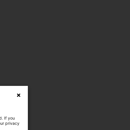
. If you
our privacy