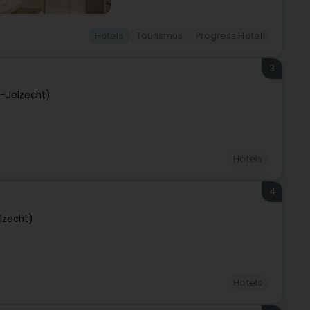
Hotels
Tourismus
Progress Hotel
3
h-Uelzecht)
Hotels
4
lzecht)
Hotels