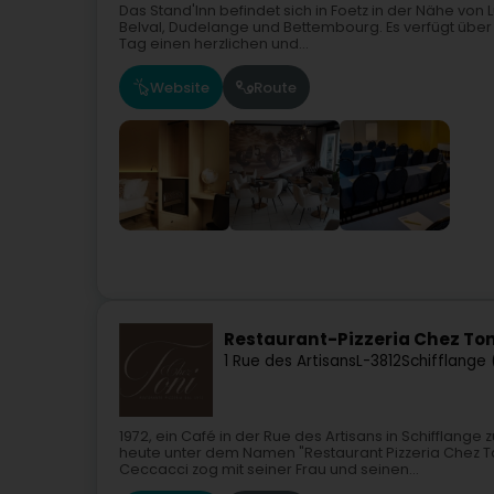
Das Stand'Inn befindet sich in Foetz in der Nähe vo
Belval, Dudelange und Bettembourg. Es verfügt über
Tag einen herzlichen und...
Website
Route
Restaurant-Pizzeria Chez Ton
1 Rue des Artisans
L-3812
Schifflange
1972, ein Café in der Rue des Artisans in Schifflang
heute unter dem Namen "Restaurant Pizzeria Chez To
Ceccacci zog mit seiner Frau und seinen...