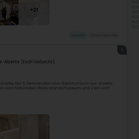
Hot
Hot
+21
Hot
Hot
Hot
Hot
Hotels
Charmehotel
2
r-Alzette (Esch-Uelzecht)
-Alzette.Nur 5 Gehminuten vom Bahnhof Esch-sur-Alzette
inuten vom Nationalen Widerstandsmuseum und 2 km vom