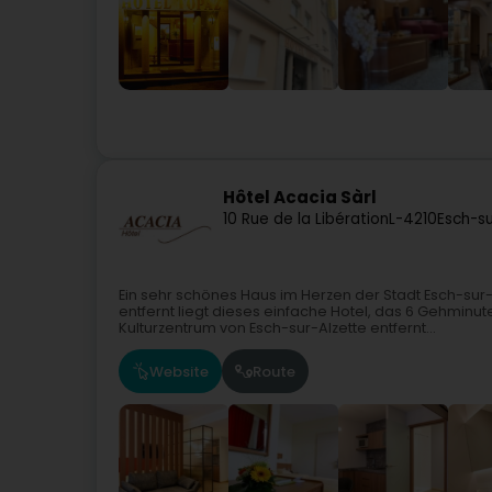
Hôtel Acacia Sàrl
10 Rue de la Libération
L-4210
Esch-su
Ein sehr schönes Haus im Herzen der Stadt Esch-sur
entfernt liegt dieses einfache Hotel, das 6 Gehm
Kulturzentrum von Esch-sur-Alzette entfernt...
Website
Route