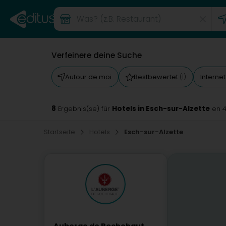
Verfeinere deine Suche
Autour de moi
Bestbewertet
Intern
(1)
8
Hotels in Esch-sur-Alzette
Ergebnis(se) für
en 
Startseite
Hotels
Esch-sur-Alzette