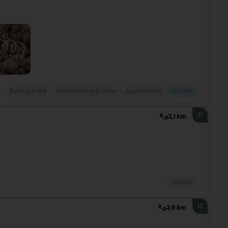
Restaurant
Italienische Küche
Apart Hotel
Hotels
11
2,1 km
Hotels
12
3,6 km