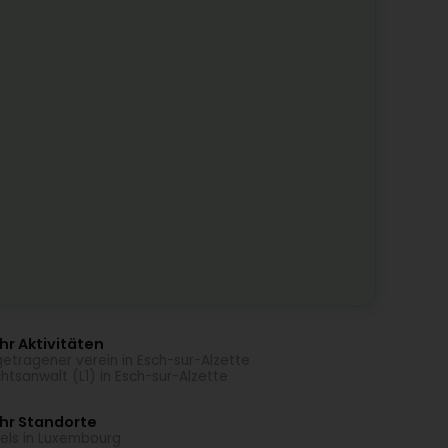
r Aktivitäten
getragener verein in Esch-sur-Alzette
htsanwalt (L1) in Esch-sur-Alzette
hr Standorte
els in Luxembourg