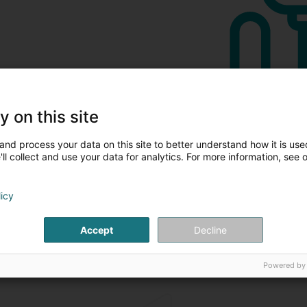
y on this site
and process your data on this site to better understand how it is used
ll collect and use your data for analytics. For more information, see 
licy
Accept
Decline
Powered by