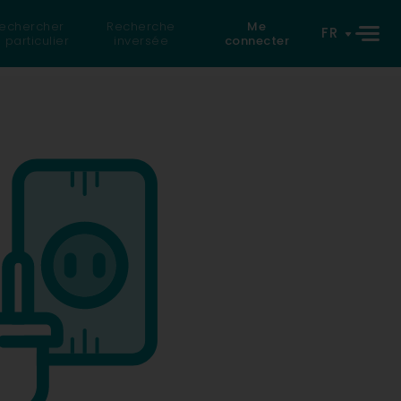
echercher
Recherche
Me
FR
 particulier
inversée
connecter