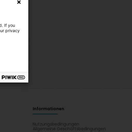
. If you
our privacy
Informationen
Nutzungsbedingungen
Allgemeine Geschäftsbedingungen