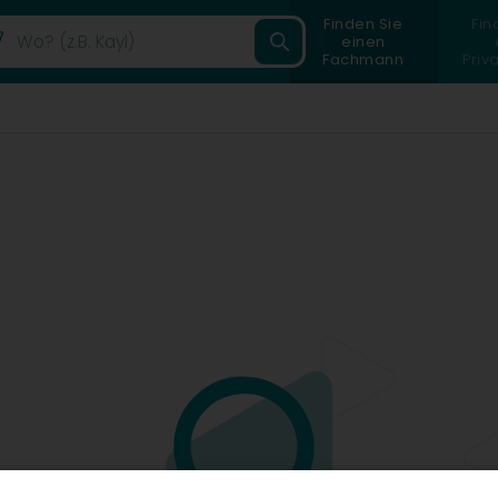
Finden Sie
Fin
einen
Fachmann
Priv