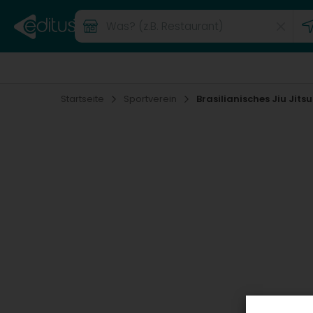
Startseite
Sportverein
Brasilianisches Jiu Jitsu