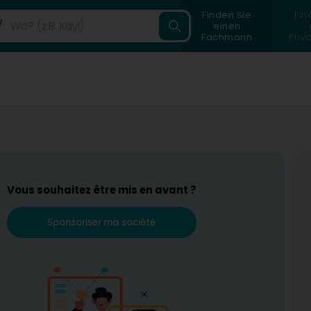
Finden Sie
Fin
einen
Fachmann
Priv
Vous souhaitez être mis en avant ?
Sponsoriser ma société