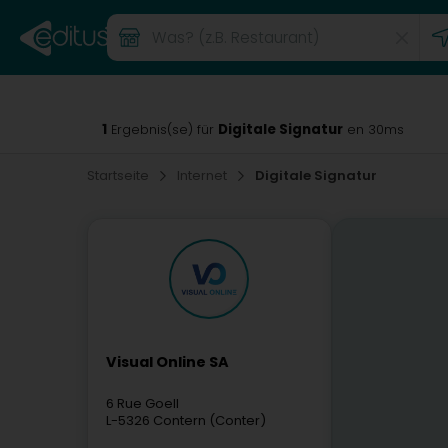
1
Digitale Signatur
Ergebnis(se) für
en 30ms
Startseite
Internet
Digitale Signatur
Visual Online SA
6 Rue Goell
L-5326
Contern (Conter)