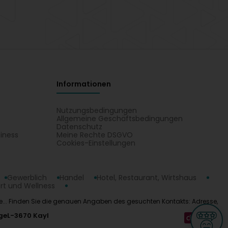
Informationen
Nutzungsbedingungen
Allgemeine Geschäftsbedingungen
Datenschutz
iness
Meine Rechte DSGVO
t
Cookies-Einstellungen
Gewerblich
Handel
Hotel, Restaurant, Wirtshaus
rt und Wellness
lange... Finden Sie die genauen Angaben des gesuchten Kontakts: Adresse,
ge
L-3670 Kayl