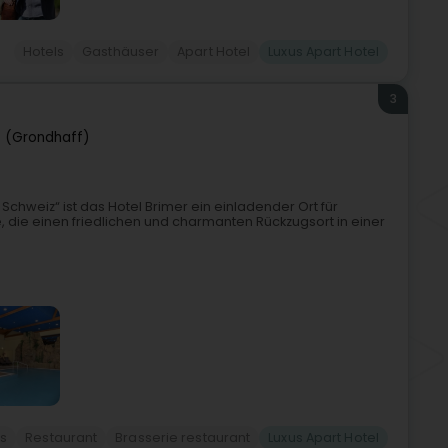
Hotels
Gasthäuser
Apart Hotel
Luxus Apart Hotel
3
 (Grondhaff)
chweiz“ ist das Hotel Brimer ein einladender Ort für
, die einen friedlichen und charmanten Rückzugsort in einer
ls
Restaurant
Brasserie restaurant
Luxus Apart Hotel