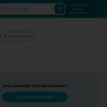
Finden Sie
Fin
einen
Fachmann
Priv
Weitere Filter
Vous souhaitez être mis en avant ?
Sponsoriser ma société