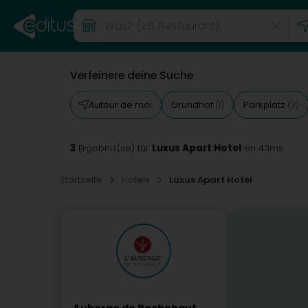
Verfeinere deine Suche
Autour de moi
Grundhof
Parkplatz
(1)
(3)
3
Luxus Apart Hotel
Ergebnis(se) für
en 43ms
Startseite
Hotels
Luxus Apart Hotel