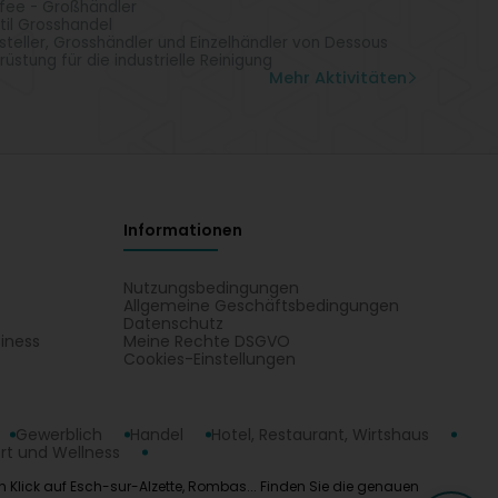
fee - Großhändler
til Grosshandel
steller, Grosshändler und Einzelhändler von Dessous
rüstung für die industrielle Reinigung
Mehr Aktivitäten
Informationen
Nutzungsbedingungen
Allgemeine Geschäftsbedingungen
Datenschutz
iness
Meine Rechte DSGVO
t
Cookies-Einstellungen
Gewerblich
Handel
Hotel, Restaurant, Wirtshaus
rt und Wellness
Ein Klick auf Esch-sur-Alzette, Rombas... Finden Sie die genauen