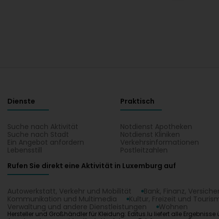
Dienste
Praktisch
Suche nach Aktivität
Notdienst Apotheken
Suche nach Stadt
Notdienst Kliniken
Ein Angebot anfordern
Verkehrsinformationen
Lebensstill
Postleitzahlen
Rufen Sie direkt eine Aktivität in Luxemburg auf
Autowerkstatt, Verkehr und Mobilität
Bank, Finanz, Versich
Kommunikation und Multimedia
Kultur, Freizeit und Touris
Verwaltung und andere Dienstleistungen
Wohnen
Hersteller und Großhändler für Kleidung: Editus.lu liefert alle Ergebniss