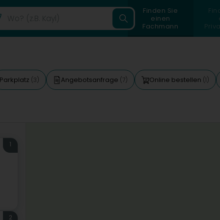
Finden Sie
Fin
einen
Fachmann
Priv
Parkplatz
Angebotsanfrage
Online bestellen
(3)
(7)
(1)
1
2