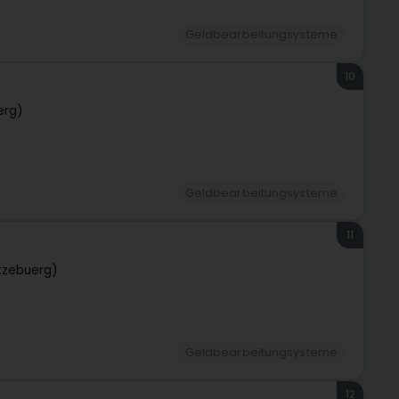
Geldbearbeitungsysteme
10
erg)
Geldbearbeitungsysteme
11
tzebuerg)
Geldbearbeitungsysteme
12