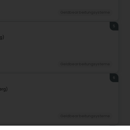
Geldbearbeitungsysteme
5
g)
Geldbearbeitungsysteme
6
erg)
Geldbearbeitungsysteme
7