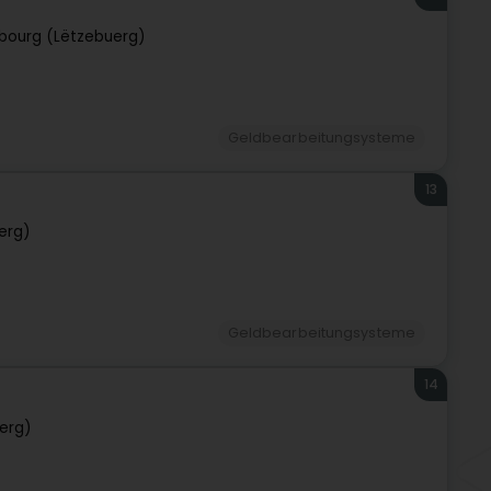
bourg (Lëtzebuerg)
Geldbearbeitungsysteme
13
erg)
Geldbearbeitungsysteme
14
erg)