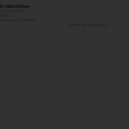
r Aktivitäten
lungskarten
itkarte
ktronische Zahlung
Mehr Aktivitäten