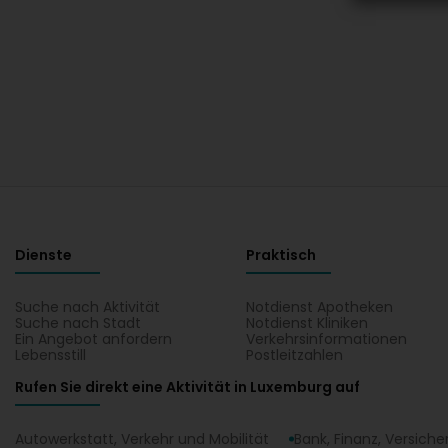
Dienste
Praktisch
Suche nach Aktivität
Notdienst Apotheken
Suche nach Stadt
Notdienst Kliniken
Ein Angebot anfordern
Verkehrsinformationen
Lebensstill
Postleitzahlen
Rufen Sie direkt eine Aktivität in Luxemburg auf
Autowerkstatt, Verkehr und Mobilität
Bank, Finanz, Versich