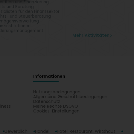
estition und Finanzierung
its und Beratung
zialisten für den Finanzsektor
hts- und Steuerberatung
rmögensverwaltung
anzinstitutionen
rderungsmanagement
Mehr Aktivitäten
Informationen
Nutzungsbedingungen
Allgemeine Geschäftsbedingungen
Datenschutz
iness
Meine Rechte DSGVO
t
Cookies-Einstellungen
Gewerblich
Handel
Hotel, Restaurant, Wirtshaus