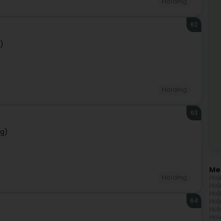
Holding
62
)
Holding
63
rg)
Me
Hol
Holding
Hol
Hol
64
Hol
Hol
Hol