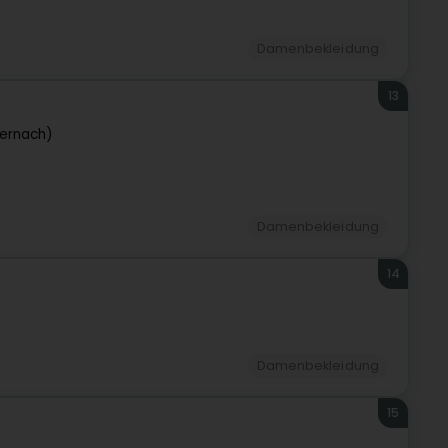
Damenbekleidung
13
ternach)
Damenbekleidung
14
Damenbekleidung
15