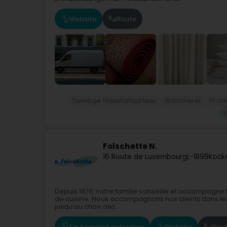
Website
Route
Sonstige Haushaltsartikel
Wäscherei
Prof
Folschette N.
16 Route de Luxembourg
L-1899
Kock
Depuis 1978, notre famille conseille et accompagne le
de cuisine. Nous accompagnons nos clients dans les 
jusqu’au choix des...
Ein Angebot anfordern
Website
Rou