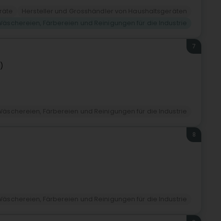
räte
Hersteller und Grosshändler von Haushaltsgeräten
Wäschereien, Färbereien und Reinigungen für die Industrie
7
)
Wäschereien, Färbereien und Reinigungen für die Industrie
8
Wäschereien, Färbereien und Reinigungen für die Industrie