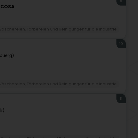
9
 SCOSA
Wäschereien, Färbereien und Reinigungen für die Industrie
10
buerg)
Wäschereien, Färbereien und Reinigungen für die Industrie
11
ck)