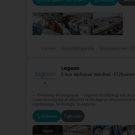
Küchen
Haushaltsgeräte
Einbauküchen
Lagoon
5 Rue Alphonse Weicker
L-2721
Luxem
-- Pressing écologique --Lagoon Kirchberg est un p
Luxembourg.Nous utilisons le lavage professionnel à
repassage, le lavage, le service...
Website
Route