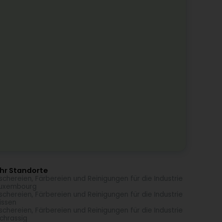
hr Standorte
chereien, Färbereien und Reinigungen für die Industrie
Luxembourg
chereien, Färbereien und Reinigungen für die Industrie
Bissen
chereien, Färbereien und Reinigungen für die Industrie
Schrassig