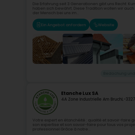
Die Erfahrung seit 3 Generationen gibt uns Recht: 
haben sich bewährt. Diese Tradition wollen wir auch i
der Mensch bei uns im...
Ein Angebot anfordern
Website
Bedachung und
Etanche Lux SA
4A Zone Industrielle Am Bruch
L-332
Votre expert en étanchéité : qualité et savoir-faire 
son expertise et son savoir-faire pour tous vos proje
professionnel.Grâce à notre...