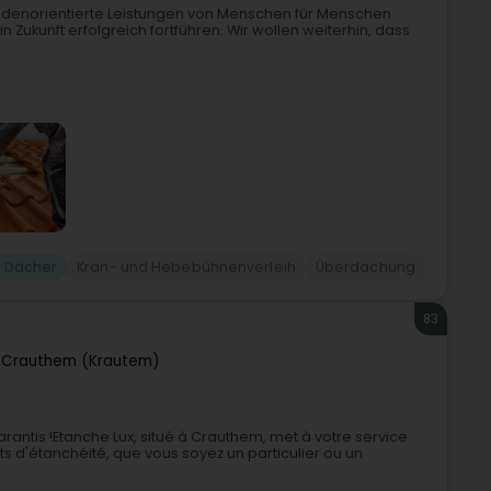
Kundenorientierte Leistungen von Menschen für Menschen
n Zukunft erfolgreich fortführen. Wir wollen weiterhin, dass
 Dächer
Kran- und Hebebühnenverleih
Überdachung
83
7
Crauthem (Krautem)
garantis !Etanche Lux, situé à Crauthem, met à votre service
ts d'étanchéité, que vous soyez un particulier ou un