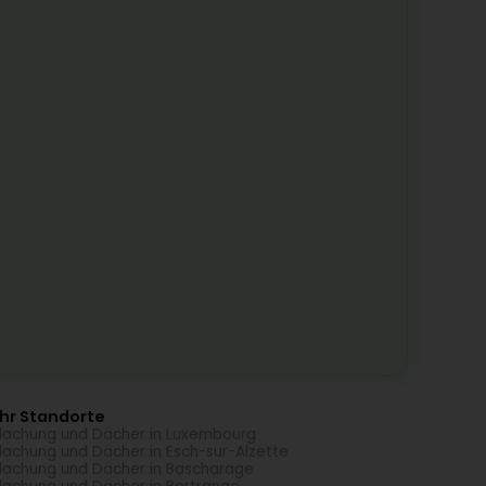
hr Standorte
achung und Dächer in Luxembourg
achung und Dächer in Esch-sur-Alzette
achung und Dächer in Bascharage