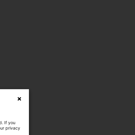
. If you
our privacy