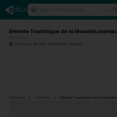
Entente Touristique de la MoselleLuxemb
Tourismus
115 Route du Vin
L-5416
Ehnen (Éinen)
Startseite
Tourismus
Entente Touristique de la Mosel