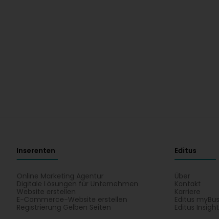
Inserenten
Editus
Online Marketing Agentur
Über
Digitale Lösungen für Unternehmen
Kontakt
Website erstellen
Karriere
E-Commerce-Website erstellen
Editus myBus
Registrierung Gelben Seiten
Editus Insigh