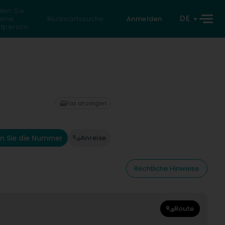
den Sie
DE
eine
Rückwärtssuche
Anmelden
atperson
Fax anzeigen
n Sie die Nummer
Anreise
Rechtliche Hinweise
Route