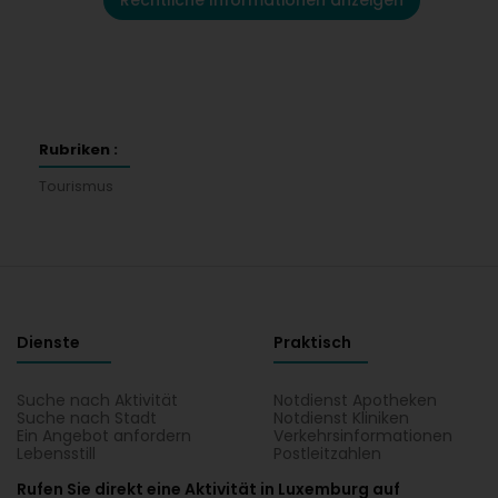
Rechtliche Informationen anzeigen
Rubriken :
Tourismus
Dienste
Praktisch
Suche nach Aktivität
Notdienst Apotheken
Suche nach Stadt
Notdienst Kliniken
Ein Angebot anfordern
Verkehrsinformationen
Lebensstill
Postleitzahlen
Rufen Sie direkt eine Aktivität in Luxemburg auf