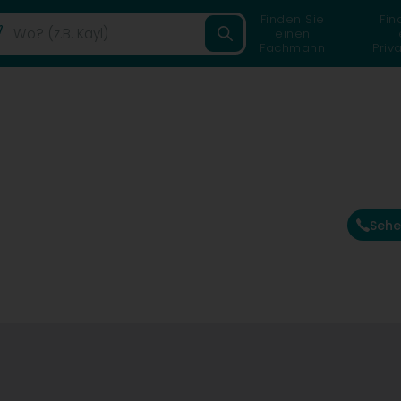
Finden Sie
Fin
einen
Fachmann
Priv
Sehe