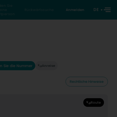
den Sie
DE
eine
Rückwärtssuche
Anmelden
atperson
n Sie die Nummer
Anreise
Rechtliche Hinweise
Route