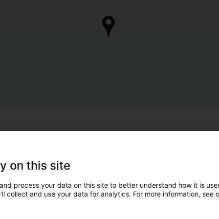
y on this site
and process your data on this site to better understand how it is used
ll collect and use your data for analytics. For more information, see 