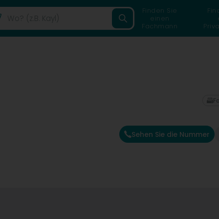
Finden Sie
Fin
einen
Fachmann
Priv
F
Sehen Sie die Nummer