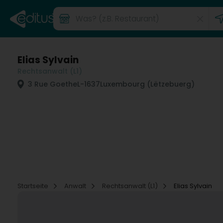
Elias Sylvain
Rechtsanwalt (L1)
3 Rue Goethe
L-1637
Luxembourg (Lëtzebuerg)
Startseite
Anwalt
Rechtsanwalt (L1)
Elias Sylvain