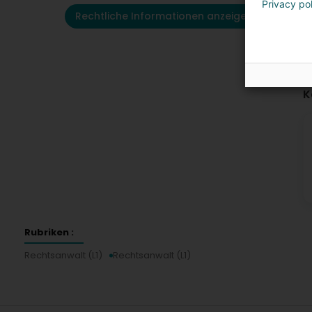
Privacy po
Rechtliche Informationen anzeigen
K
Rubriken :
Rechtsanwalt (L1)
Rechtsanwalt (L1)