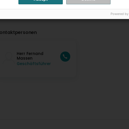
Powered by
ontaktpersonen
Herr Fernand
Massen
Geschäftsführer