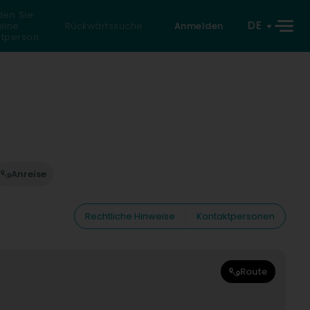
den Sie
DE
eine
Rückwärtssuche
Anmelden
atperson
Anreise
Rechtliche Hinweise
Kontaktpersonen
Route