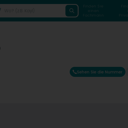
Finden Sie
Fin
einen
Fachmann
Priv
)
Sehen Sie die Nummer