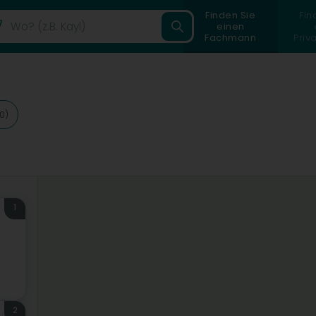
Finden Sie
Fin
einen
Fachmann
Priv
0)
1
2