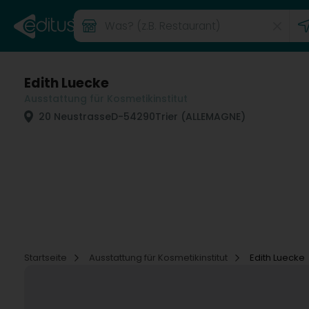
Edith Luecke
Ausstattung für Kosmetikinstitut
20 Neustrasse
D-54290
Trier (ALLEMAGNE)
Startseite
Ausstattung für Kosmetikinstitut
Edith Luecke