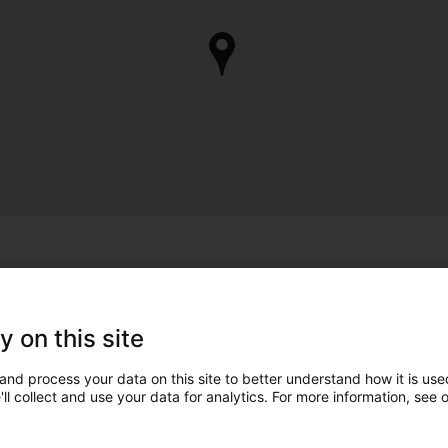
y on this site
and process your data on this site to better understand how it is used
ll collect and use your data for analytics. For more information, see 