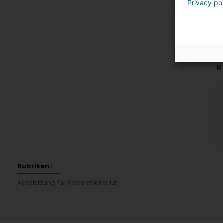
Privacy po
K
Rubriken :
Ausstattung für Kosmetikinstitut