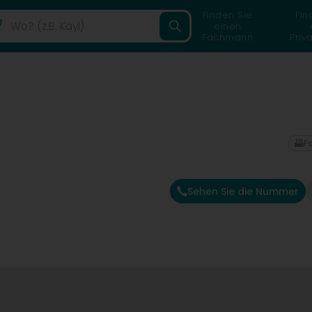
Finden Sie
Fin
einen
Fachmann
Priv
F
Sehen Sie die Nummer