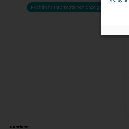
Privacy po
Rechtliche Informationen anzeigen
K
Rubriken :