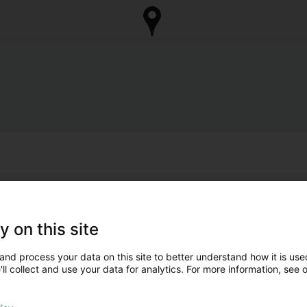
y on this site
and process your data on this site to better understand how it is used
ll collect and use your data for analytics. For more information, see 