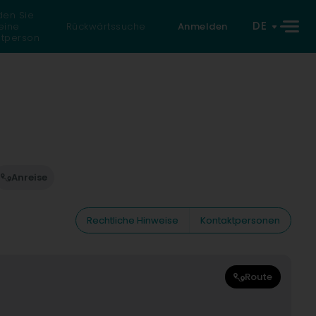
den Sie
DE
eine
Rückwärtssuche
Anmelden
atperson
Anreise
Rechtliche Hinweise
Kontaktpersonen
Route