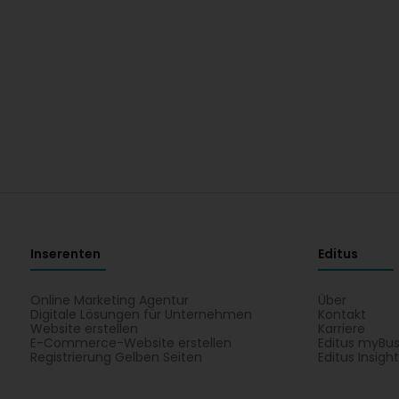
Inserenten
Editus
Online Marketing Agentur
Über
Digitale Lösungen für Unternehmen
Kontakt
Website erstellen
Karriere
E-Commerce-Website erstellen
Editus myBus
Registrierung Gelben Seiten
Editus Insigh