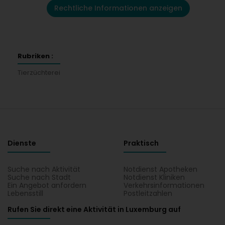
Rechtliche Informationen anzeigen
Rubriken :
Tierzüchterei
Dienste
Praktisch
Suche nach Aktivität
Notdienst Apotheken
Suche nach Stadt
Notdienst Kliniken
Ein Angebot anfordern
Verkehrsinformationen
Lebensstill
Postleitzahlen
Rufen Sie direkt eine Aktivität in Luxemburg auf