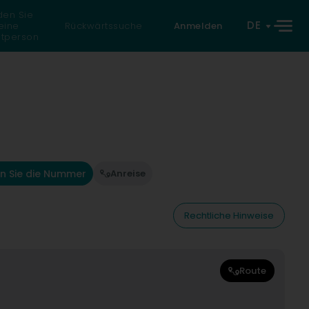
den Sie
DE
eine
Rückwärtssuche
Anmelden
atperson
n Sie die Nummer
Anreise
Rechtliche Hinweise
Route