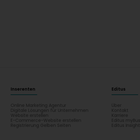
Inserenten
Editus
Online Marketing Agentur
Über
Digitale Lösungen für Unternehmen
Kontakt
Website erstellen
Karriere
E-Commerce-Website erstellen
Editus myBus
Registrierung Gelben Seiten
Editus Insigh