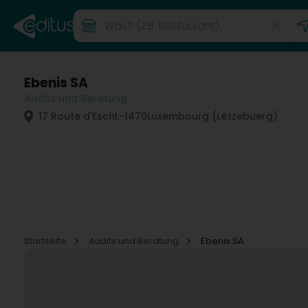
Ebenis SA
Audits und Beratung
17 Route d'Esch
L-1470
Luxembourg (Lëtzebuerg)
Startseite
Audits und Beratung
Ebenis SA