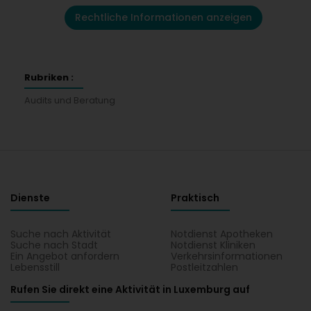
Rechtliche Informationen anzeigen
Rubriken :
Audits und Beratung
Dienste
Praktisch
Suche nach Aktivität
Notdienst Apotheken
Suche nach Stadt
Notdienst Kliniken
Ein Angebot anfordern
Verkehrsinformationen
Lebensstill
Postleitzahlen
Rufen Sie direkt eine Aktivität in Luxemburg auf