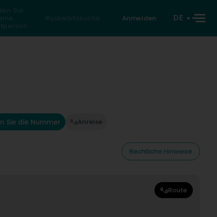
den Sie
DE
eine
Rückwärtssuche
Anmelden
atperson
n Sie die Nummer
Anreise
Rechtliche Hinweise
Route