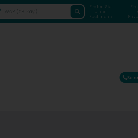
Finden Sie
Fin
einen
Fachmann
Priv
Sehe