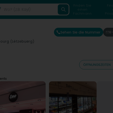
Finden Sie
Fin
einen
Fachmann
Priv
Sehen Sie die Nummer
E
ourg (Lëtzebuerg)
ÖFFNUNGSZEITEN
ents