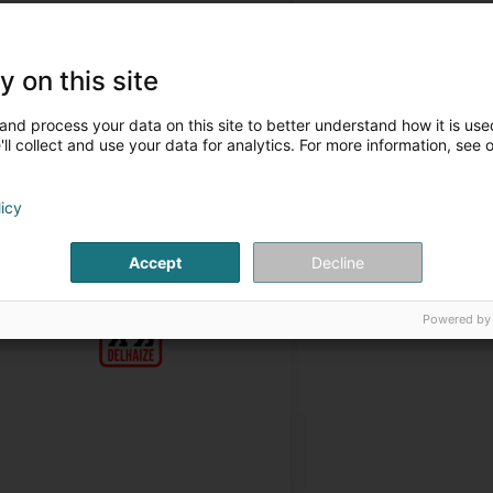
y on this site
and process your data on this site to better understand how it is used
ll collect and use your data for analytics. For more information, see 
licy
Nos magasins
Accept
Decline
Powered by