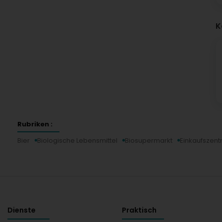
K
Rubriken :
Bier
Biologische Lebensmittel
Biosupermarkt
Einkaufszen
Dienste
Praktisch