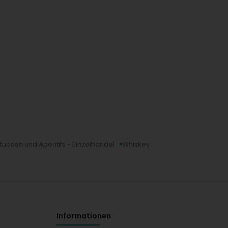
ituosen und Aperitifs - Einzelhandel
Whiskey
Informationen