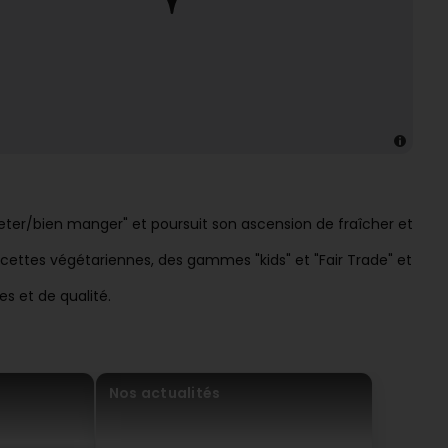
heter/bien manger" et poursuit son ascension de fraîcher et
ecettes végétariennes, des gammes "kids" et "Fair Trade" et
s et de qualité.
Nos actualités