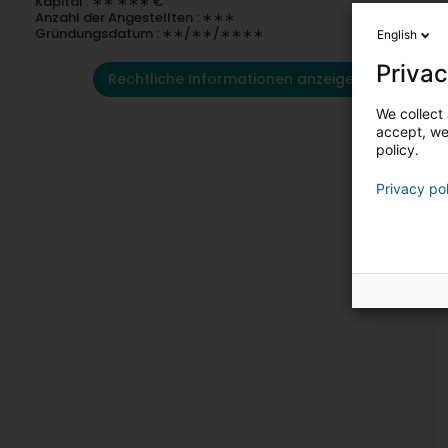
Kapital : ∗∗ ∗∗∗ €
Anzahl der Angestellten : ∗∗∗
Gründungsdatum : ∗∗/∗∗/∗∗∗∗
English
Privac
Rechtliche Informationen anzeigen
We collect 
accept, we'
policy.
Privacy po