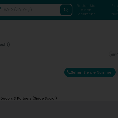
Finden Sie
Fin
einen
Fachmann
Priv
echt)
F
Sehen Sie die Nummer
Décors & Partners (Siège Social)