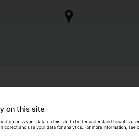
y on this site
and process your data on this site to better understand how it is used
ll collect and use your data for analytics. For more information, see 