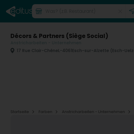
Décors & Partners (Siège Social)
Anstricharbeiten - Unternehmen
17 Rue Clair-Chêne
L-4061
Esch-sur-Alzette (Esch-Uelz
Startseite
Farben
Anstricharbeiten - Unternehmen