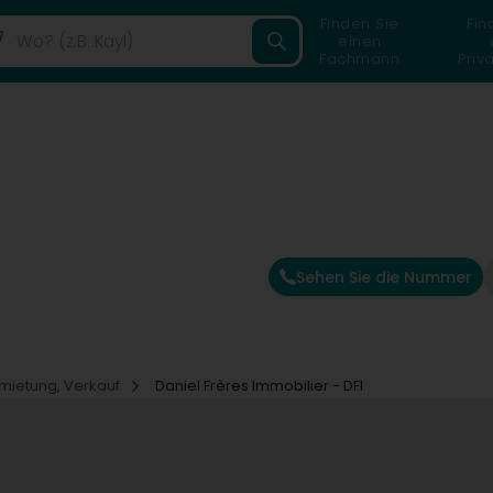
Finden Sie
Fin
einen
Fachmann
Priv
Sehen Sie die Nummer
rmietung, Verkauf
Daniel Frères Immobilier - DFI