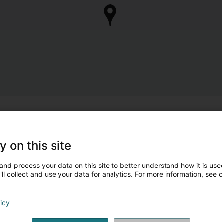
y on this site
and process your data on this site to better understand how it is used
ll collect and use your data for analytics. For more information, see 
licy