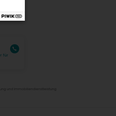
r für
ung und Immobiliendienstleistung