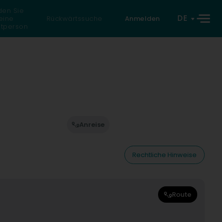
den Sie
DE
eine
Rückwärtssuche
Anmelden
atperson
Anreise
Rechtliche Hinweise
Route