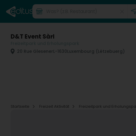
D&T Event Sàrl
Freizeitpark und Erholungspark
20 Rue Glesener
L-1630
Luxembourg (Lëtzebuerg)
Startseite
Freizeit Aktivität
Freizeitpark und Erholungsp