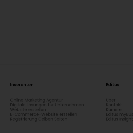
Inserenten
Editus
Online Marketing Agentur
Über
Digitale Lösungen für Unternehmen
Kontakt
Website erstellen
Karriere
E-Commerce-Website erstellen
Editus myBus
Registrierung Gelben Seiten
Editus Insigh