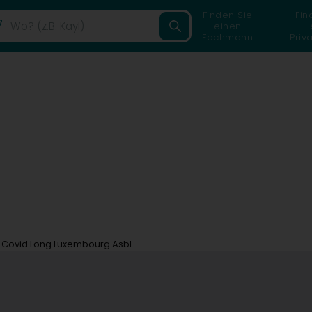
Finden Sie
Fin
einen
Fachmann
Priv
Covid Long Luxembourg Asbl