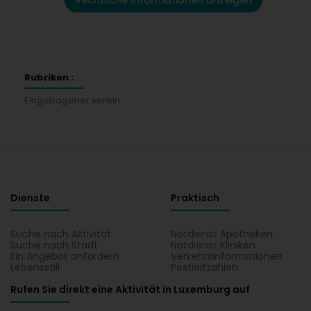
Rechtliche Informationen anzeigen
Rubriken :
Eingetragener verein
Dienste
Praktisch
Suche nach Aktivität
Notdienst Apotheken
Suche nach Stadt
Notdienst Kliniken
Ein Angebot anfordern
Verkehrsinformationen
Lebensstill
Postleitzahlen
Rufen Sie direkt eine Aktivität in Luxemburg auf