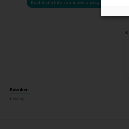
Rechtliche Informationen anzeigen
K
Rubriken :
Holding