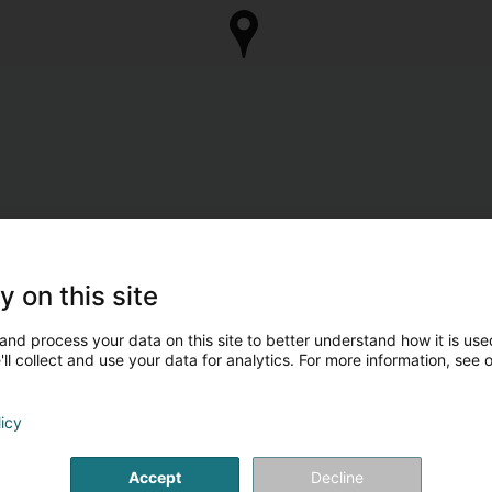
y on this site
and process your data on this site to better understand how it is used
ll collect and use your data for analytics. For more information, see 
licy
Accept
Decline