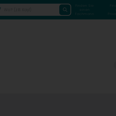
Finden Sie
Fin
einen
Fachmann
Priv