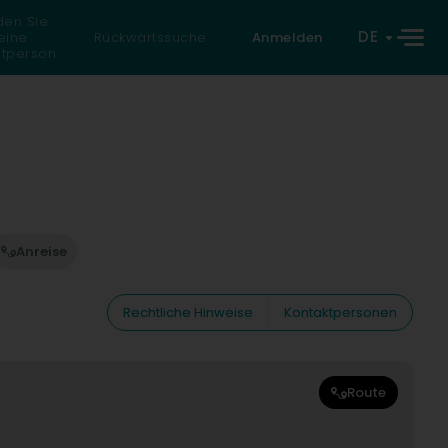
den Sie
DE
eine
Rückwärtssuche
Anmelden
atperson
Anreise
Rechtliche Hinweise
Kontaktpersonen
Route