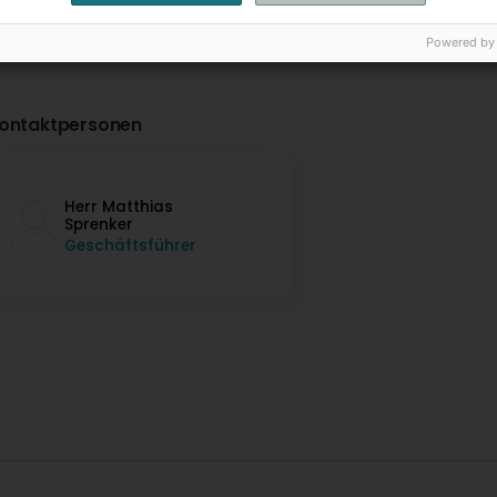
Powered by
ontaktpersonen
Herr Matthias
Sprenker
Geschäftsführer