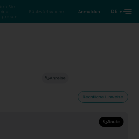
den Sie
DE
eine
Rückwärtssuche
Anmelden
atperson
Anreise
Rechtliche Hinweise
Route