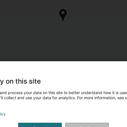
y on this site
and process your data on this site to better understand how it is used
ll collect and use your data for analytics. For more information, see 
licy