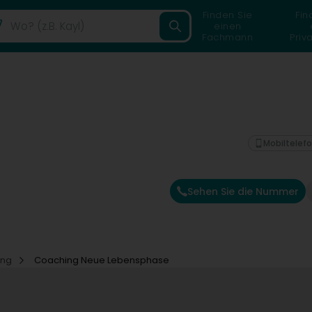
Finden Sie
Fin
einen
Fachmann
Priv
Mobiltelef
Sehen Sie die Nummer
ing
Coaching Neue Lebensphase