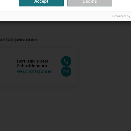
Accept
Decline
Powered by
ontaktpersonen
Herr Jan-Pieter
Schuddebeurs
Geschäftsführer