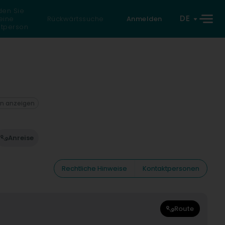
den Sie
DE
eine
Rückwärtssuche
Anmelden
atperson
on anzeigen
Anreise
Rechtliche Hinweise
Kontaktpersonen
Route