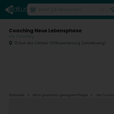
Coaching Neue Lebensphase
Life Coaching
10 Rue des Celtes
L-1318
Luxembourg (Lëtzebuerg)
Startseite
Nicht gesetzlich geregelte Pflege
Life Coach