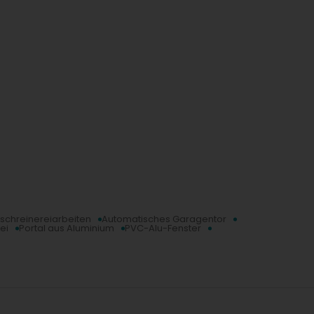
schreinereiarbeiten
Automatisches Garagentor
ei
Portal aus Aluminium
PVC-Alu-Fenster