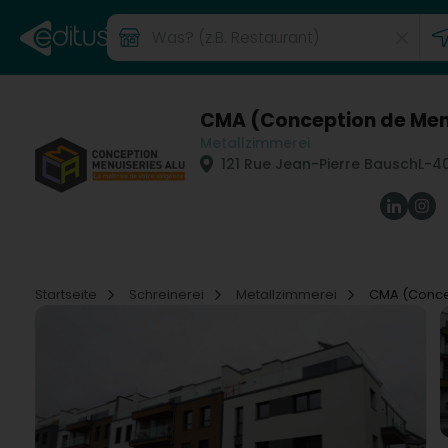
CMA (Conception de Men
Metallzimmerei
121 Rue Jean-Pierre Bausch
L-4
Startseite
Schreinerei
Metallzimmerei
CMA (Concep