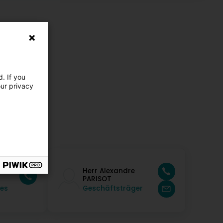
. If you
our privacy
Herr Alexandre
PARISOT
es
Geschäftsträger