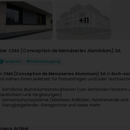
ber CMA (Conception de Menuiseries Aluminium) SA
Parkplatz
Internetzugang
ei
CMA (Conception de Menuiseries Aluminium) SA
in
Esch-sur
nd stehen Ihnen jederzeit für Preisanfragen und/oder technisch
Sämtliche Aluminiumkonstruktionen (von einfachen Fenstern u
lasdächern und Verglasungen)
Sonnenschutzsysteme (Markisen, Rollläden, feststehende und 
Ganzglasgeländer, Garagentore und vieles mehr.
nsere Artikel