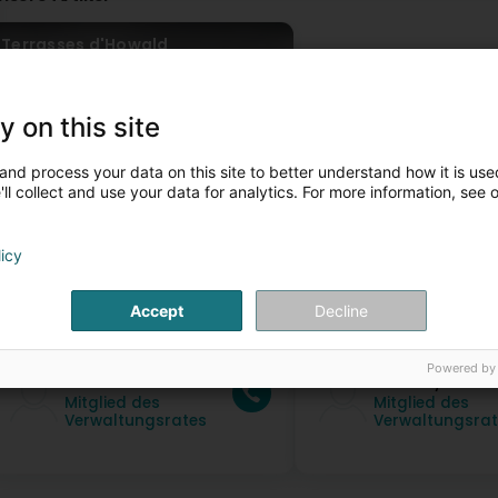
Terrasses d'Howald
y on this site
and process your data on this site to better understand how it is used
ll collect and use your data for analytics. For more information, see 
licy
ontaktpersonen
Accept
Decline
Powered by
Herr Patrice Badre
Herr Guy Badre
Mitglied des
Mitglied des
Verwaltungsrates
Verwaltungsrat