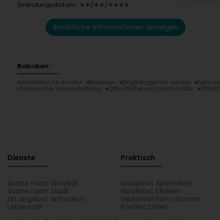
Gründungsdatum : ∗∗/∗∗/∗∗∗∗
Rechtliche Informationen anzeigen
Rubriken :
Aktivitäten für Kinder
Bastelei
Eingetragener verein
Fahrra
Literarische Veranstaltung
Öffentliche soziale Dienste
Öffent
Dienste
Praktisch
Suche nach Aktivität
Notdienst Apotheken
Suche nach Stadt
Notdienst Kliniken
Ein Angebot anfordern
Verkehrsinformationen
Lebensstill
Postleitzahlen