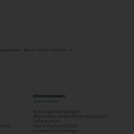
agesstätten
Korb mit Bio-Gemüse
Informationen
Nutzungsbedingungen
Allgemeine Geschäftsbedingungen
Datenschutz
iness
Meine Rechte DSGVO
t
Cookies-Einstellungen