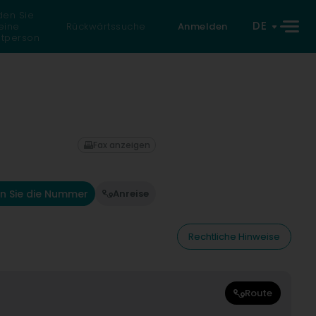
den Sie
DE
eine
Rückwärtssuche
Anmelden
atperson
Fax anzeigen
n Sie die Nummer
Anreise
Rechtliche Hinweise
Route