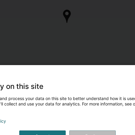
y on this site
and process your data on this site to better understand how it is used
ll collect and use your data for analytics. For more information, see 
licy