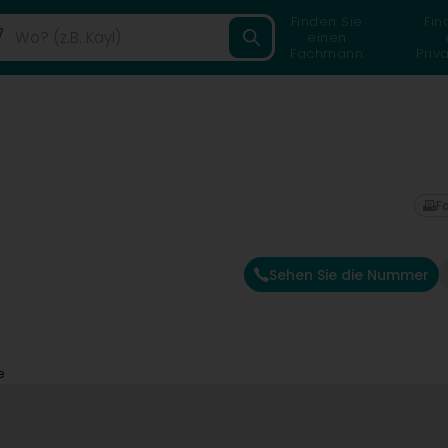
Finden Sie
Fin
einen
Fachmann
Priv
F
Sehen Sie die Nummer
e