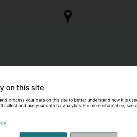
y on this site
and process your data on this site to better understand how it is used
ll collect and use your data for analytics. For more information, see 
licy