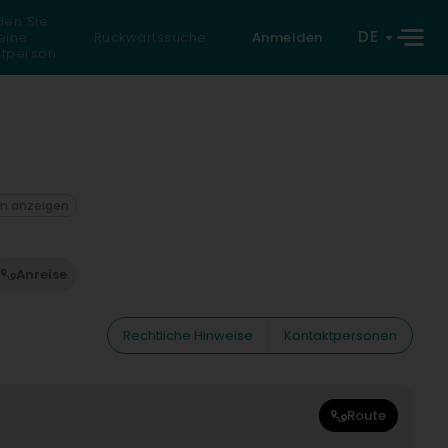
den Sie
DE
eine
Rückwärtssuche
Anmelden
atperson
on anzeigen
Anreise
Rechtliche Hinweise
Kontaktpersonen
Route