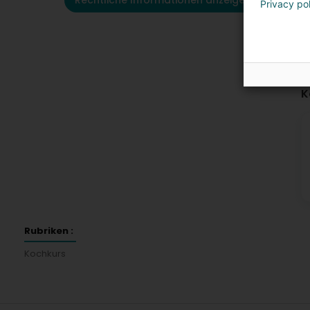
Rechtliche Informationen anzeigen
Privacy po
K
Rubriken :
Kochkurs