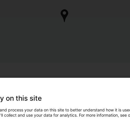
y on this site
and process your data on this site to better understand how it is used
ll collect and use your data for analytics. For more information, see 