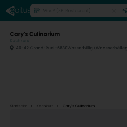
Cary's Culinarium
Kochkurs
40-42 Grand-Rue
L-6630
Wasserbillig (Waasserbëlle
Startseite
Kochkurs
Cary's Culinarium