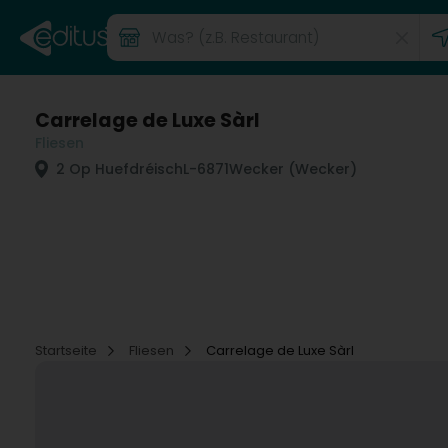
Carrelage de Luxe Sàrl
Fliesen
2 Op Huefdréisch
L-6871
Wecker (Wecker)
Startseite
Fliesen
Carrelage de Luxe Sàrl