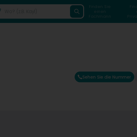
Finden Sie
Fin
einen
Fachmann
Priv
Sehen Sie die Nummer