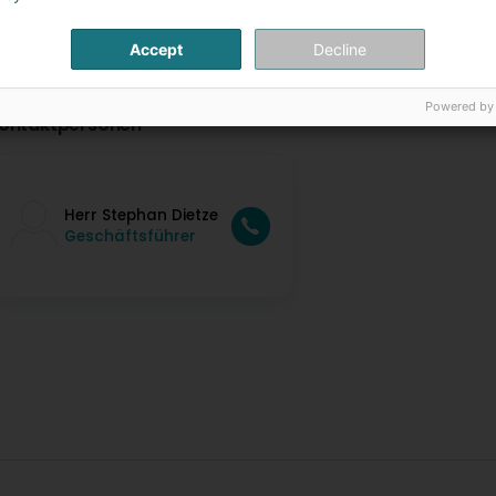
Accept
Decline
Powered by
ontaktpersonen
Herr Stephan Dietze
Geschäftsführer