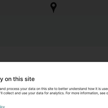
y on this site
and process your data on this site to better understand how it is used
ll collect and use your data for analytics. For more information, see 
licy