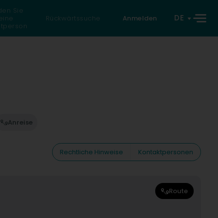
den Sie
DE
eine
Rückwärtssuche
Anmelden
atperson
Anreise
Rechtliche Hinweise
Kontaktpersonen
Route