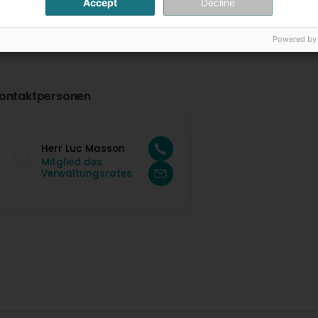
Accept
Decline
Powered by
ontaktpersonen
Herr Luc Masson
Mitglied des
Verwaltungsrates