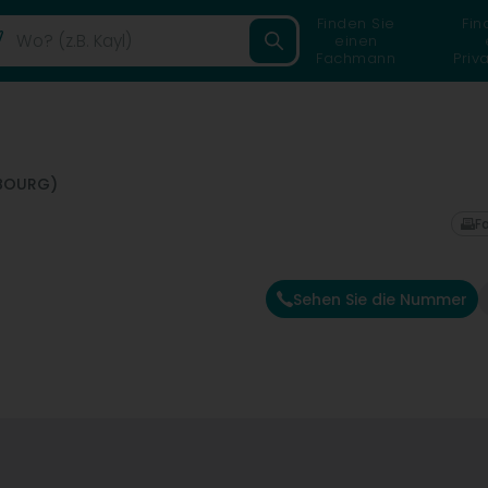
Finden Sie
Fin
einen
Fachmann
Priv
MBOURG)
F
Sehen Sie die Nummer