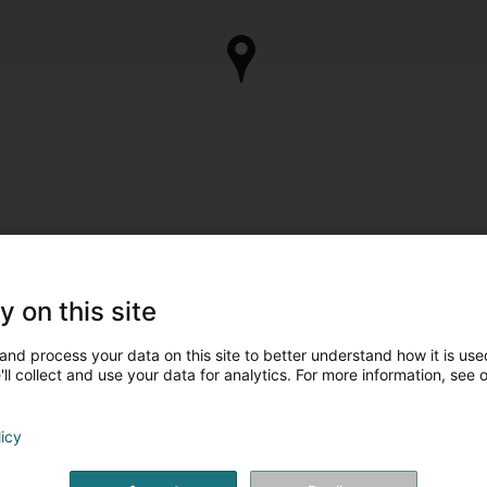
y on this site
and process your data on this site to better understand how it is used
ll collect and use your data for analytics. For more information, see 
licy