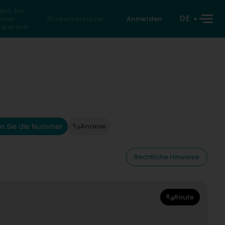
den Sie
DE
eine
Rückwärtssuche
Anmelden
atperson
n Sie die Nummer
Anreise
Rechtliche Hinweise
Route