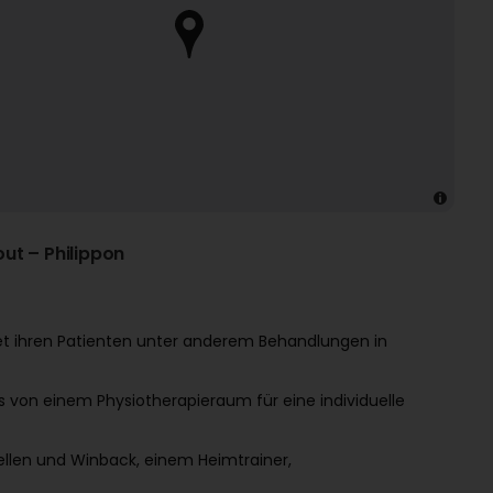
ut – Philippon
et ihren Patienten unter anderem Behandlungen in
s von einem Physiotherapieraum für eine individuelle
ellen und Winback, einem Heimtrainer,