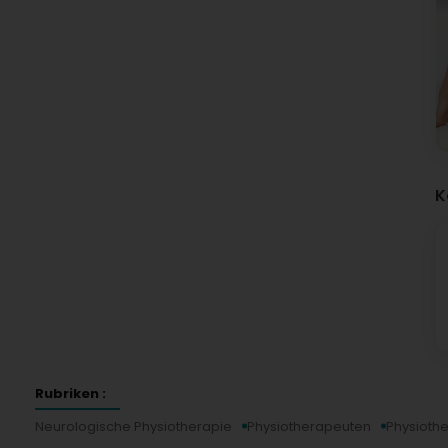
K
Rubriken :
Neurologische Physiotherapie
Physiotherapeuten
Physiothe