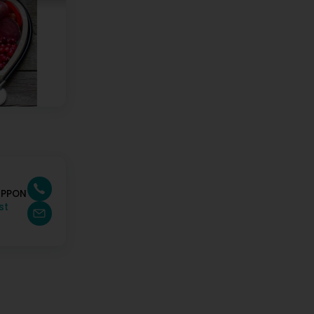
LIPPON
st