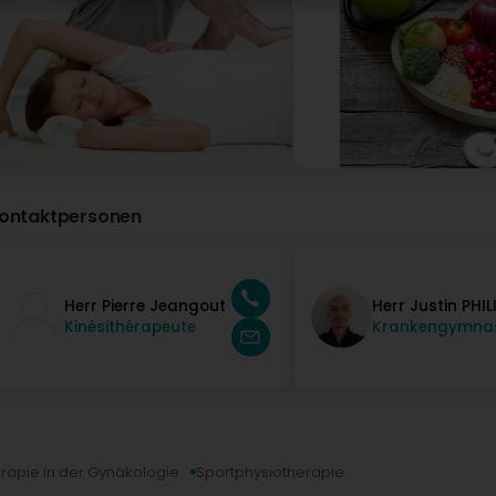
ontaktpersonen
Herr Pierre Jeangout
Herr Justin PHI
Kinésithérapeute
Krankengymna
rapie in der Gynäkologie
Sportphysiotherapie