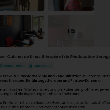
ber Cabinet de Kinésithérapie et de Rééducation Jeango
Geldautomat
Hausbesuch
ie Praxis für
Physiotherapie und Rehabilitation
in Pétange biet
hysiotherapie, Ernährungstherapie und Pilates-Kursen
an.
ie umfasst ein Wartezimmer, und die Patienten profitieren jeweil
itzung und die Begleitung durch den Fachmann.
ie Praxis ist mit verschiedenen Geräten ausgestattet, wie Stoßw
uskelaufbaumaterial und Propriozeptionsmaterial.