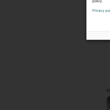
policy.
Privacy po
U