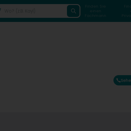
Finden Sie
Fin
einen
Fachmann
Priv
Sehe