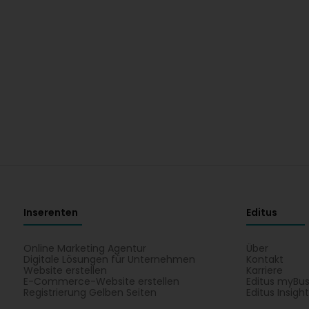
Inserenten
Editus
Online Marketing Agentur
Über
Digitale Lösungen für Unternehmen
Kontakt
Website erstellen
Karriere
E-Commerce-Website erstellen
Editus myBus
Registrierung Gelben Seiten
Editus Insigh