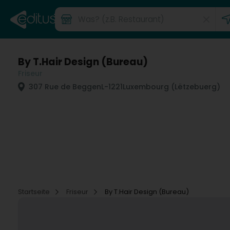
By T.Hair Design (Bureau)
Friseur
307 Rue de Beggen
L-1221
Luxembourg (Lëtzebuerg)
Startseite
Friseur
By T.Hair Design (Bureau)