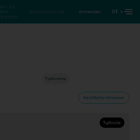
den Sie
DE
eine
Rückwärtssuche
Anmelden
atperson
Anreise
Rechtliche Hinweise
Route