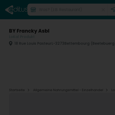
BY Francky Asbl
LoKal Produkt
18 Rue Louis Pasteur
L-3273
Bettembourg (Beetebuerg
Startseite
Allgemeine Nahrungsmittel - Einzelhandel
Lo