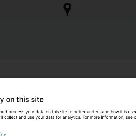
y on this site
and process your data on this site to better understand how it is used
ll collect and use your data for analytics. For more information, see 
licy