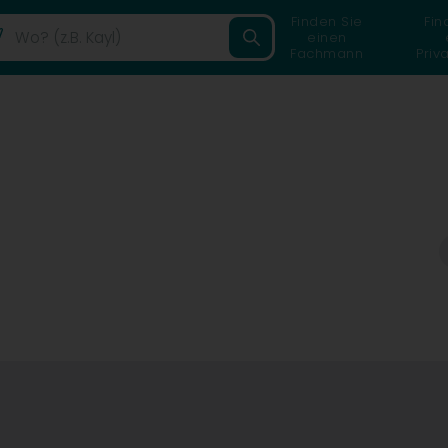
Finden Sie
Fin
einen
Fachmann
Priv