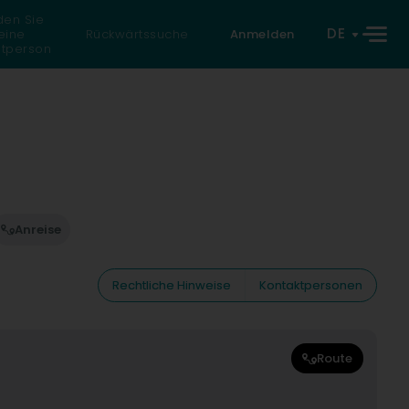
den Sie
DE
eine
Rückwärtssuche
Anmelden
atperson
Anreise
Rechtliche Hinweise
Kontaktpersonen
Route