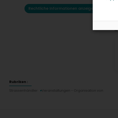
Rechtliche Informationen anzeigen
K
Rubriken :
Strassenhändler
Veranstaltungen - Organisation von