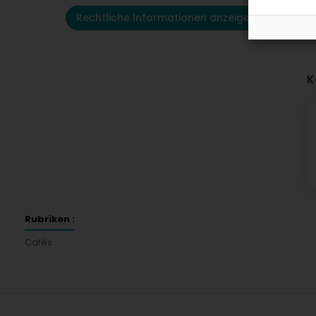
Rechtliche Informationen anzeigen
K
Rubriken :
Cafés