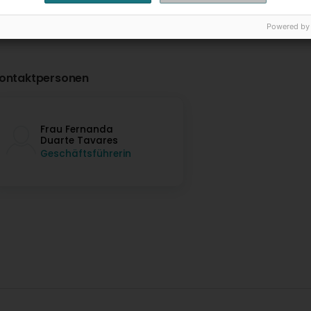
Powered by
ontaktpersonen
Frau Fernanda
Duarte Tavares
Geschäftsführerin