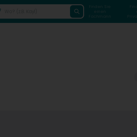
Finden Sie
Fin
einen
Fachmann
Priv