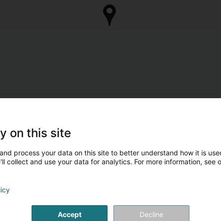
y on this site
and process your data on this site to better understand how it is used
ll collect and use your data for analytics. For more information, see 
licy
Accept
Decline