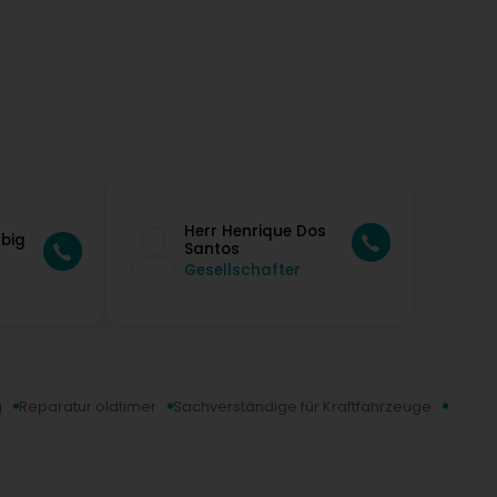
Herr Henrique Dos
lbig
Santos
Gesellschafter
g
Reparatur oldtimer
Sachverständige für Kraftfahrzeuge