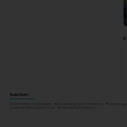
K
Rubriken :
Automotive Gutachten
Bewertung des Schadens
Fahrzeugv
Sachverständigenbüros
Sachverstandsbüro