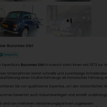
ber Bucomex Sàrl
Parkplatz
hr Expertbüro
Bucomex Sàrl
in Koerich steht Ihnen seit 1973 zur 
nser Unternehmen bietet schnelle und zuverlässige Schadensbe
lassifizierung eines Straßenfahrzeugs als historisches Fahrzeug a
rofitieren Sie von qualifizierter Expertise, um den tatsächlichen 
ucomex bewertet auch Industrieanlagen und erstellt unabhängi
ir sind von mehreren Versicherungspartnern zugelassen.