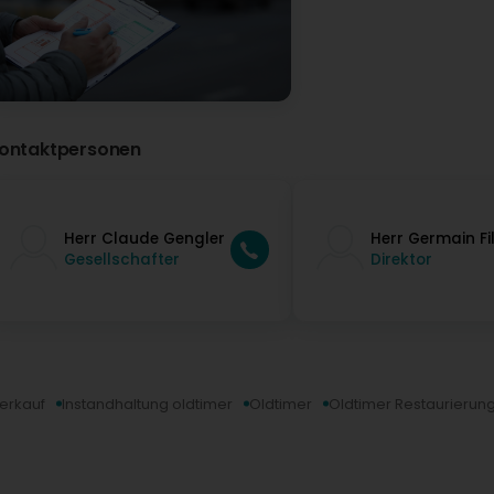
ontaktpersonen
Herr Claude Gengler
Herr Germain Fi
Gesellschafter
Direktor
erkauf
Instandhaltung oldtimer
Oldtimer
Oldtimer Restaurierun