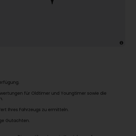
Verfügung.
wertungen für Oldtimer und Youngtimer sowie die
n.
Wert Ihres Fahrzeugs zu ermitteln.
ge Gutachten.