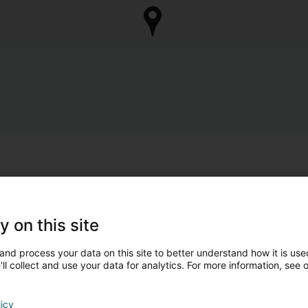
y on this site
and process your data on this site to better understand how it is used
ll collect and use your data for analytics. For more information, see 
licy