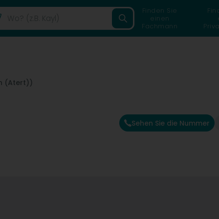
Finden Sie
Fin
einen
Fachmann
Priv
 (Atert))
Sehen Sie die Nummer