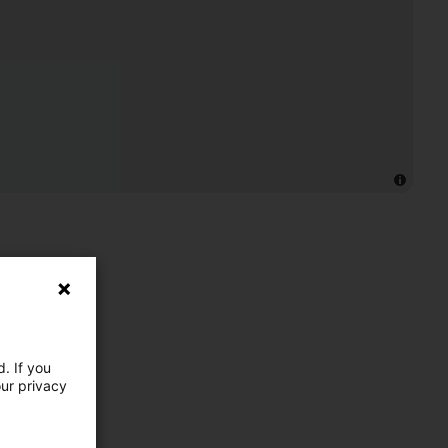
. If you
our privacy