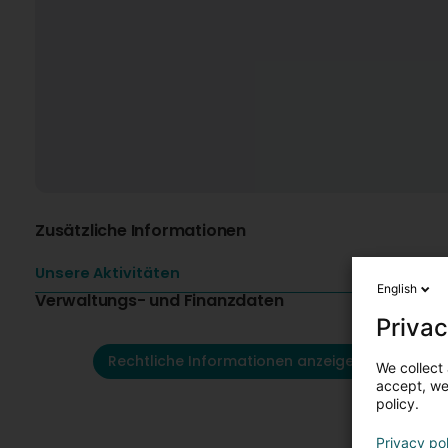
Zusätzliche Informationen
Unsere Aktivitäten
English
Verwaltungs- und Finanzdaten
Privac
Rechtliche Informationen anzeigen
We collect 
accept, we'
policy.
Privacy po